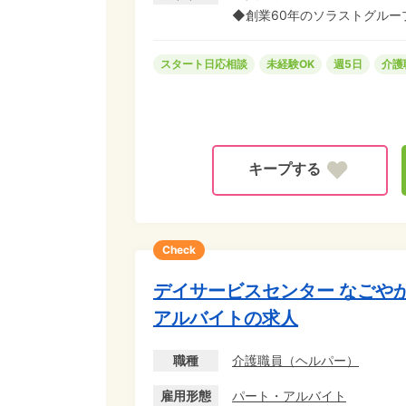
◆創業60年のソラストグルー
スタート日応相談
未経験OK
週5日
介護
Check
デイサービスセンター なごや
アルバイトの求人
職種
介護職員（ヘルパー）
雇用形態
パート・アルバイト