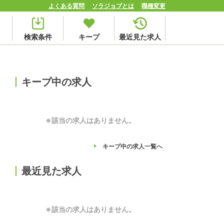
よくある質問
ソラジョブとは
職種変更
検索条件
キープ
最近見た求人
キープ中の求人
※該当の求人はありません。
キープ中の求人
一覧へ
最近見た求人
※該当の求人はありません。