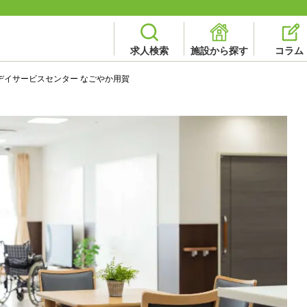
求人検索
施設から探す
コラム
デイサービスセンター なごやか用賀