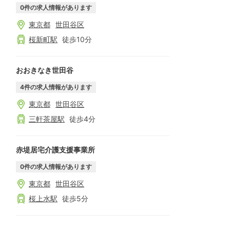
0
件の求人情報があります
東京都
世田谷区
桜新町
駅
徒歩
10
分
おおきなき世田谷
4
件の求人情報があります
東京都
世田谷区
三軒茶屋
駅
徒歩
4
分
赤堤居宅介護支援事業所
0
件の求人情報があります
東京都
世田谷区
桜上水
駅
徒歩
5
分