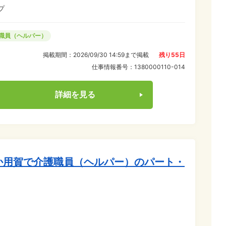
プ
職員（ヘルパー）
掲載期間：
2026/09/30 14:59
まで掲載
残り
55
日
仕事情報番号：
1380000110-014
詳細を見る
か用賀で介護職員（ヘルパー）のパート・