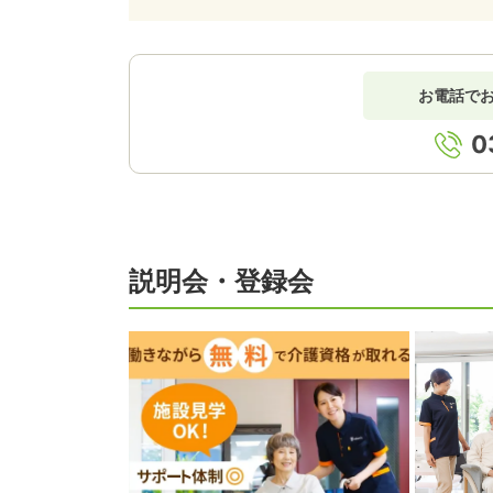
お電話で
0
説明会・登録会