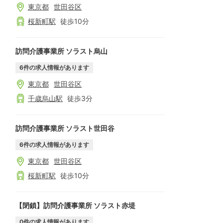
東京都
世田谷区
桜新町
駅
徒歩
10
分
訪問介護事業所 ソラスト烏山
6
件の求人情報があります
東京都
世田谷区
千歳烏山
駅
徒歩
3
分
訪問介護事業所 ソラスト世田谷
6
件の求人情報があります
東京都
世田谷区
桜新町
駅
徒歩
10
分
【閉鎖】訪問介護事業所 ソラスト赤堤
0
件の求人情報があります