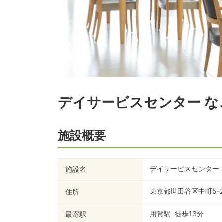
デイサービスセンター な
施設概要
デイサービスセンター
施設名
東京都世田谷区中町5-2
住所
用賀
駅
徒歩
13
分
最寄駅