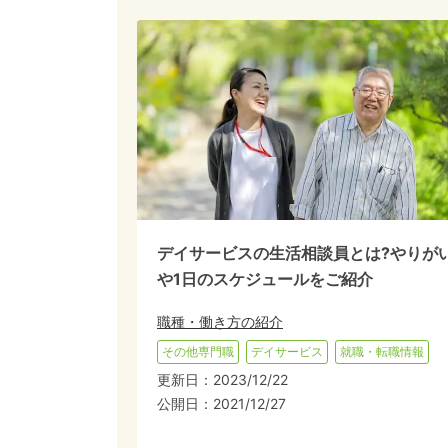
デイサービスの生活相談員とは?やりが
や1日のスケジュールをご紹介
職種・働き方の紹介
その他専門職
デイサービス
就職・転職情報
更新日：
2023/12/22
公開日：
2021/12/27