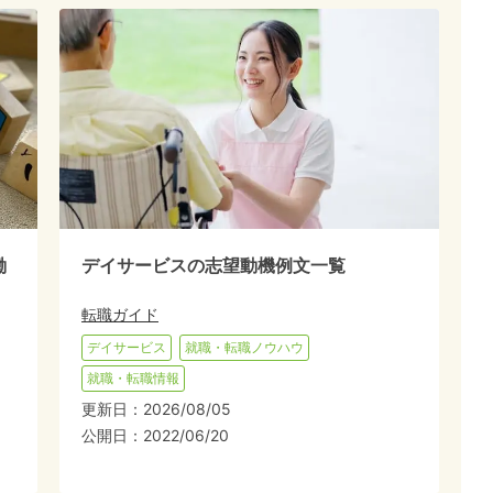
働
デイサービスの志望動機例文一覧
転職ガイド
デイサービス
就職・転職ノウハウ
就職・転職情報
更新日：
2026/08/05
公開日：
2022/06/20