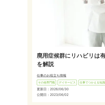
廃用症候群にリハビリは有
を解説
仕事のお役立ち情報
その他専門職
デイサービス
仕事でつかえる知識
更新日：
2026/06/30
公開日：
2023/06/02