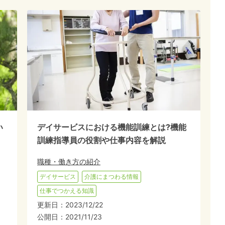
い
デイサービスにおける機能訓練とは?機能
訓練指導員の役割や仕事内容を解説
職種・働き方の紹介
デイサービス
介護にまつわる情報
仕事でつかえる知識
更新日：
2023/12/22
公開日：
2021/11/23