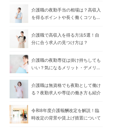
介護職の夜勤手当の相場は？高収入
を得るポイントや長く働くコツも解
説
介護職で高収入を得る方法5選！自
分に合う求人の見つけ方は？
介護職の夜勤専従は掛け持ちしても
いい？気になるメリット・デメリッ
トや注意点を解説
介護職は無資格でも夜勤として働け
る？夜勤求人や専従の働き方も紹介
令和8年度介護報酬改定を解説！臨
時改定の背景や賃上げ措置について