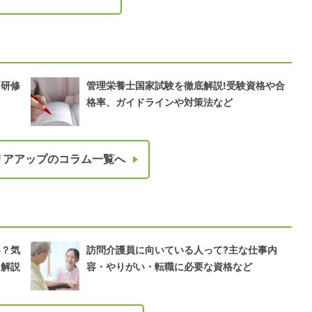
・研修
管理栄養士国家試験を徹底解説!受験資格や合
格率、ガイドラインや対策法など
リアアップのコラム一覧へ
い？気
訪問介護員に向いている人って?主な仕事内
を解説
容・やりがい・転職に必要な資格など