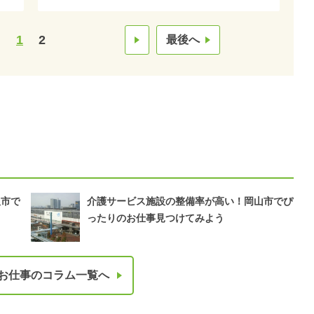
1
2
最後へ
沢市で
介護サービス施設の整備率が高い！岡山市でぴ
ったりのお仕事見つけてみよう
お仕事のコラム一覧へ