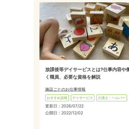
放課後等デイサービスとは?仕事内容や
く職員、必要な資格を解説
施設ごとのお仕事情報
おすすめ資格
デイサービス
介護士・ヘルパー
更新日：
2026/07/22
公開日：
2022/12/02