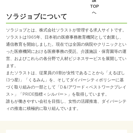
護
TOP
へ
ソラジョブについて
ソラジョブとは、株式会社ソラストが管理する求人サイトです。
ソラストは1965年、日本初の医療事務教育機関として創業し、
通信教育を開始しました。現在では全国の病院やクリニックとい
った医療機関における医療事務の受託、介護施設・保育園等の運
営、およびこれらの各分野で人材ビジネスサービスを展開してい
ます。
またソラストは、従業員の9割が女性であることから「えるぼし
(3つ星)」「くるみん」を、そしてダイバーシティポリシーに基
づく取り組みの一部として「D＆Iアワード＜ベストワークプレイ
ス＞」「PRIDE指標＜シルバー＞」を取得しています。
誰もが働きやすい会社を目指し、女性の活躍推進、ダイバーシテ
ィの推進に積極的に取り組んでいます。