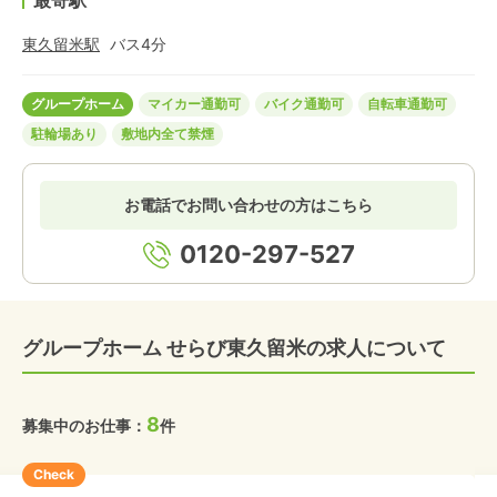
最寄駅
東久留米
駅
バス
4
分
グループホーム
マイカー通勤可
バイク通勤可
自転車通勤可
駐輪場あり
敷地内全て禁煙
お電話でお問い合わせの方はこちら
0120-297-527
グループホーム せらび東久留米の求人について
8
募集中のお仕事：
件
Check