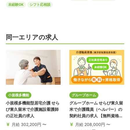
未経験OK
シフト応相談
同一エリアの求人
小規模多機能
グループホーム
小規模多機能型居宅介護 せら
グループホーム せらび東久留
び東久留米で介護施設看護師
米で介護職員（ヘルパー）の
の正社員の求人
契約社員の求人 【無料資格取
得】
月給 302,200円 〜
月給 208,000円 〜