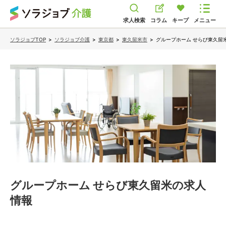
求人検索
コラム
キープ
メニュー
ソラジョブTOP
>
ソラジョブ介護
>
東京都
>
東久留米市
>
グループホーム せらび東久留
グループホーム せらび東久留米
の求人
情報