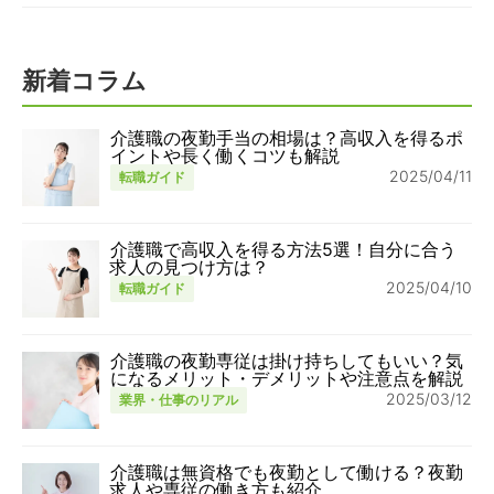
新着コラム
介護職の夜勤手当の相場は？高収入を得るポ
イントや長く働くコツも解説
2025/04/11
転職ガイド
介護職で高収入を得る方法5選！自分に合う
求人の見つけ方は？
2025/04/10
転職ガイド
介護職の夜勤専従は掛け持ちしてもいい？気
になるメリット・デメリットや注意点を解説
2025/03/12
業界・仕事のリアル
介護職は無資格でも夜勤として働ける？夜勤
求人や専従の働き方も紹介