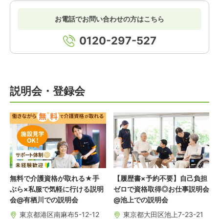
お電話でお問い合わせの方はこちら
0120-297-527
説明会・登録会
無料で介護資格が取れる★手
【履歴書×予約不要】自己負担
ぶら×私服で気軽に行ける説明
ゼロで資格取得◎お仕事説明会
会@有栖川での説明会
@池上での説明会
東京都港区南麻布5-12-12
東京都大田区池上7-23-21