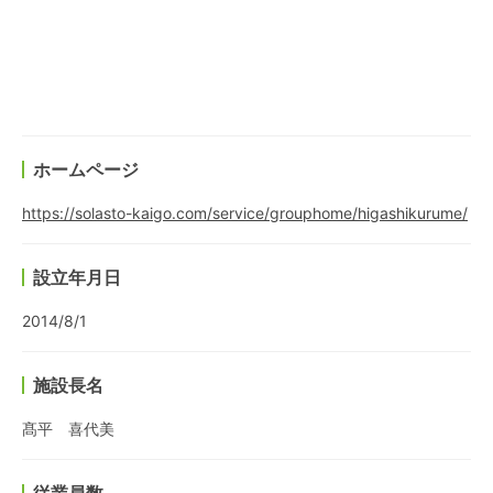
ホームページ
https://solasto-kaigo.com/service/grouphome/higashikurume/
設立年月日
2014/8/1
施設長名
髙平 喜代美
従業員数