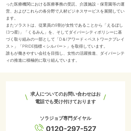
った医療機関における医療事務の受託、介護施設・保育園等の運
営、およびこれらの各分野で人材ビジネスサービスを展開してい
ます。
またソラストは、従業員の9割が女性であることから「えるぼし
(3つ星)」「くるみん」を、そしてダイバーシティポリシーに基
づく取り組みの一部として「D＆Iアワード＜ベストワークプレイ
ス＞」「PRIDE指標＜シルバー＞」を取得しています。
誰もが働きやすい会社を目指し、女性の活躍推進、ダイバーシテ
ィの推進に積極的に取り組んでいます。
求人についてのお問い合わせはお
電話でも受け付けております
ソラジョブ専門ダイヤル
0120-297-527