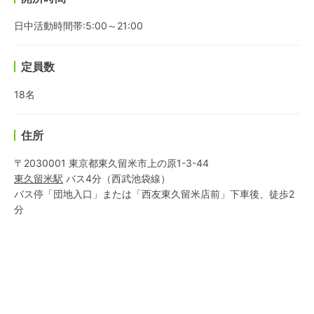
日中活動時間帯:5:00～21:00
定員数
18名
住所
〒2030001 東京都東久留米市上の原1-3-44
東久留米
駅
バス4分
（
西武池袋線
）
バス停「団地入口」または「西友東久留米店前」下車後、徒歩2
分