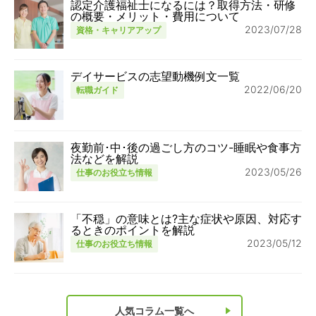
認定介護福祉士になるには？取得方法・研修
の概要・メリット・費用について
2023/07/28
資格・キャリアアップ
デイサービスの志望動機例文一覧
2022/06/20
転職ガイド
夜勤前･中･後の過ごし方のコツ-睡眠や食事方
法などを解説
2023/05/26
仕事のお役立ち情報
「不穏」の意味とは?主な症状や原因、対応す
るときのポイントを解説
2023/05/12
仕事のお役立ち情報
人気コラム一覧へ