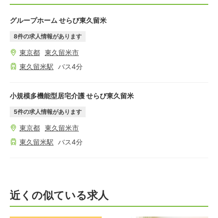
グループホーム せらび東久留米
8
件の求人情報があります
東京都
東久留米市
東久留米
駅
バス
4
分
小規模多機能型居宅介護 せらび東久留米
5
件の求人情報があります
東京都
東久留米市
東久留米
駅
バス
4
分
近くの似ている求人