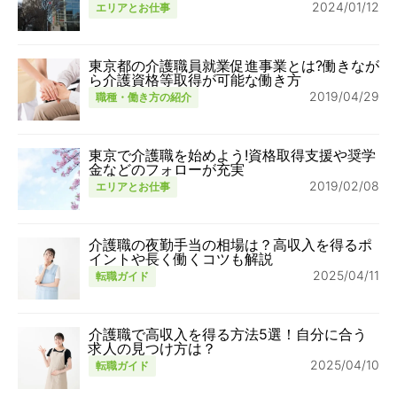
2024/01/12
エリアとお仕事
東京都の介護職員就業促進事業とは?働きなが
ら介護資格等取得が可能な働き方
2019/04/29
職種・働き方の紹介
東京で介護職を始めよう!資格取得支援や奨学
金などのフォローが充実
2019/02/08
エリアとお仕事
介護職の夜勤手当の相場は？高収入を得るポ
イントや長く働くコツも解説
2025/04/11
転職ガイド
介護職で高収入を得る方法5選！自分に合う
求人の見つけ方は？
2025/04/10
転職ガイド