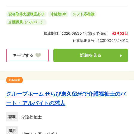
して継続勤務も可能です。 #####
資格取得支援制度あり
未経験OK
シフト応相談
介護職員（ヘルパー）
掲載期間：
2026/09/30 14:59
まで掲載
残り
52
日
仕事情報番号：
1380000152-013
詳細を見る
Check
グループホーム せらび東久留米で介護福祉士のパ
ート・アルバイトの求人
介護福祉士
職種
雇用
パート・アルバイト