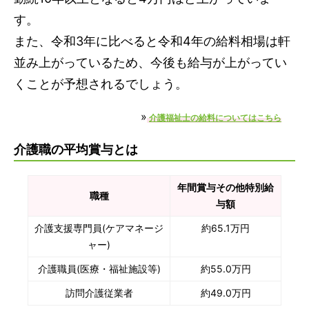
す。
また、令和3年に比べると令和4年の給料相場は軒
並み上がっているため、今後も給与が上がってい
くことが予想されるでしょう。
»
介護福祉士の給料についてはこちら
介護職の平均賞与とは
年間賞与その他特別給
職種
与額
介護支援専門員(ケアマネージ
約65.1万円
ャー)
介護職員(医療・福祉施設等)
約55.0万円
訪問介護従業者
約49.0万円