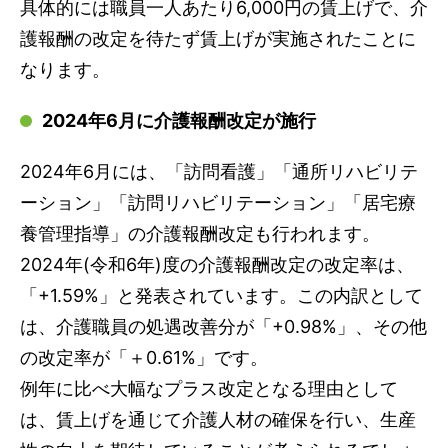
具体的には職員一人あたり6,000円の賃上げで、介
護報酬の改定を待たず賃上げが実施されたことに
なります。
2024年6月に介護報酬改定が施行
2024年6月には、「訪問看護」「通所リハビリテ
ーション」「訪問リハビリテーション」「居宅療
養管理指導」の介護報酬改定も行われます。
2024年(令和6年)度の介護報酬改定の改定率は、
「+1.59%」と発表されています。この内訳として
は、介護職員の処遇改善分が「+0.98%」、その他
の改定率が「＋0.61%」です。
例年に比べ大幅なプラス改定となる理由として
は、賃上げを通じて介護人材の確保を行い、生産