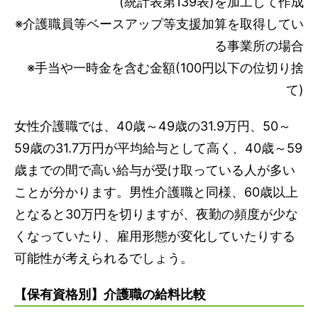
(統計表第139表)を加工して作成
※介護職員等ベースアップ等支援加算を取得してい
る事業所の場合
※手当や一時金を含む金額(100円以下の位切り捨
て)
女性介護職では、40歳～49歳の31.9万円、50～
59歳の31.7万円が平均給与として高く、40歳～59
歳までの間で高い給与が受け取っている人が多い
ことが分かります。男性介護職と同様、60歳以上
となると30万円を切りますが、夜勤の頻度が少な
くなっていたり、雇用形態が変化していたりする
可能性が考えられるでしょう。
【保有資格別】介護職の給料比較