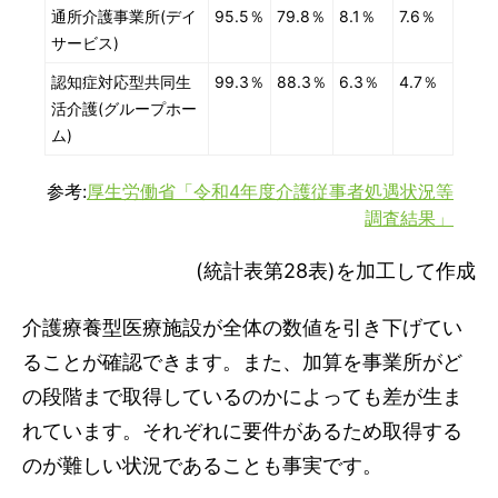
通所介護事業所(デイ
95.5％
79.8％
8.1％
7.6％
サービス)
認知症対応型共同生
99.3％
88.3％
6.3％
4.7％
活介護(グループホー
ム)
参考:
厚生労働省「令和4年度介護従事者処遇状況等
調査結果」
(統計表第28表)を加工して作成
介護療養型医療施設が全体の数値を引き下げてい
ることが確認できます。また、加算を事業所がど
の段階まで取得しているのかによっても差が生ま
れています。それぞれに要件があるため取得する
のが難しい状況であることも事実です。