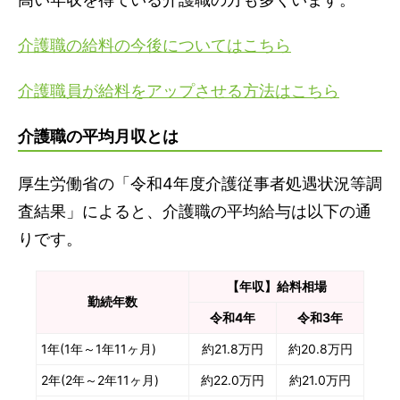
介護職の給料の今後についてはこちら
介護職員が給料をアップさせる方法はこちら
介護職の平均月収とは
厚生労働省の「令和4年度介護従事者処遇状況等調
査結果」によると、介護職の平均給与は以下の通
りです。
【年収】給料相場
勤続年数
令和4年
令和3年
1年(1年～1年11ヶ月)
約21.8万円
約20.8万円
2年(2年～2年11ヶ月)
約22.0万円
約21.0万円