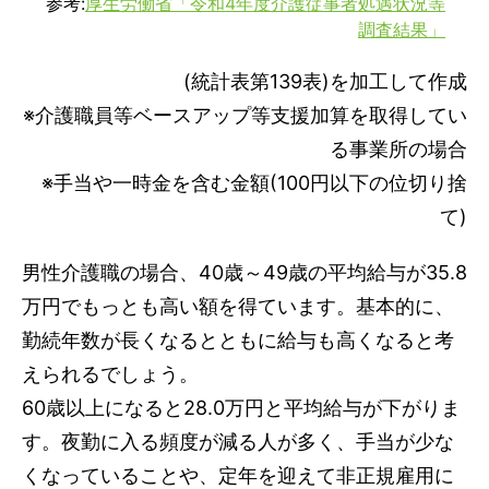
参考:
厚生労働省「令和4年度介護従事者処遇状況等
調査結果」
(統計表第139表)を加工して作成
※介護職員等ベースアップ等支援加算を取得してい
る事業所の場合
※手当や一時金を含む金額(100円以下の位切り捨
て)
男性介護職の場合、40歳～49歳の平均給与が35.8
万円でもっとも高い額を得ています。基本的に、
勤続年数が長くなるとともに給与も高くなると考
えられるでしょう。
60歳以上になると28.0万円と平均給与が下がりま
す。夜勤に入る頻度が減る人が多く、手当が少な
くなっていることや、定年を迎えて非正規雇用に