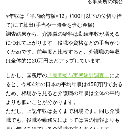
る事業所の場合
※年収は「平均給与額×12」(100円以下の位切り捨
て)にて算出(手当や一時金を含む金額)
調査結果から、介護職の給料は勤続年数が増える
につれて上がります。役職や資格などの手当がつ
くためです。前年度と比較すると、介護職の年収
は全体的に20万円ほどアップしています。
しかし、国税庁の
「民間給与実態統計調査」
によ
ると、令和4年の日本の平均年収は458万円である
ため、相場から見ると介護職の年収は全体の平均
よりも低いことが分かります。
ただし、上記年収はあくまで相場です。同じ介護
職でも、役職や勤務先によっては表の情報よりも
高い年収を得ている介護職の方も多くいます。