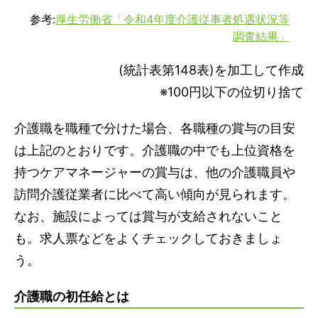
参考:
厚生労働省「令和4年度介護従事者処遇状況等
調査結果」
(統計表第148表)を加工して作成
※100円以下の位切り捨て
介護職を職種で分けた場合、各職種の賞与の目安
は上記のとおりです。介護職の中でも上位資格を
持つケアマネージャーの賞与は、他の介護職員や
訪問介護従業者に比べて高い傾向が見られます。
なお、施設によっては賞与が支給されないこと
も。求人票などをよくチェックしておきましょ
う。
介護職の初任給とは