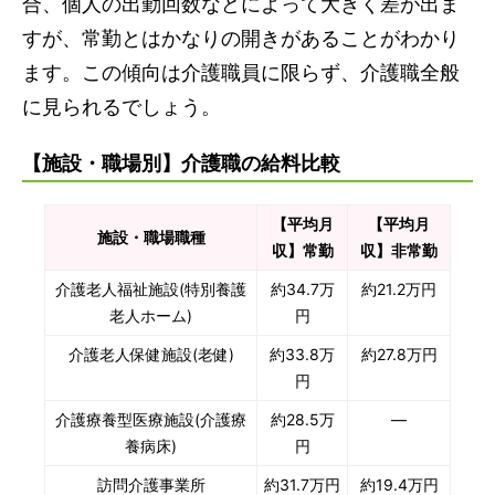
合、個人の出勤回数などによって大きく差が出ま
すが、常勤とはかなりの開きがあることがわかり
ます。この傾向は介護職員に限らず、介護職全般
に見られるでしょう。
【施設・職場別】介護職の給料比較
【平均月
【平均月
施設・職場職種
収】常勤
収】非常勤
介護老人福祉施設(特別養護
約34.7万
約21.2万円
老人ホーム)
円
介護老人保健施設(老健)
約33.8万
約27.8万円
円
介護療養型医療施設(介護療
約28.5万
―
養病床)
円
訪問介護事業所
約31.7万円
約19.4万円