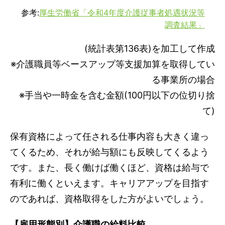
参考:
厚生労働省「令和4年度介護従事者処遇状況等
調査結果」
(統計表第136表)を加工して作成
※介護職員等ベースアップ等支援加算を取得してい
る事業所の場合
※手当や一時金を含む金額(100円以下の位切り捨
て)
保有資格によって任される仕事内容も大きく違っ
てくるため、それが給与額にも反映してくるよう
です。また、長く働けば働くほど、資格は給与で
有利に働くといえます。キャリアアップを目指す
のであれば、資格取得をした方がよいでしょう。
【雇用形態別】介護職の給料比較