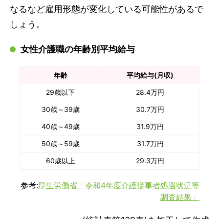
なるなど雇用形態が変化している可能性があるで
しょう。
女性介護職の年齢別平均給与
年齢
平均給与(月収)
29歳以下
28.4万円
30歳～39歳
30.7万円
40歳～49歳
31.9万円
50歳～59歳
31.7万円
60歳以上
29.3万円
参考:
厚生労働省「令和4年度介護従事者処遇状況等
調査結果」