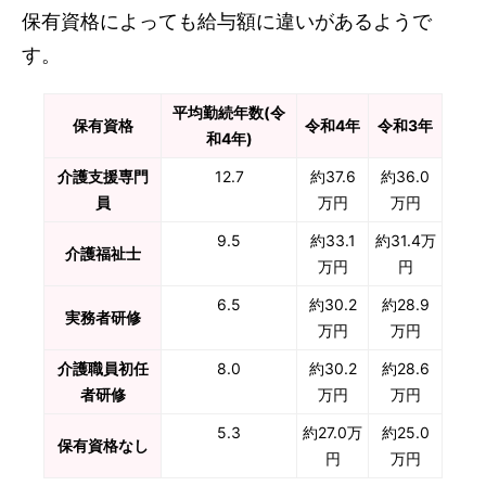
保有資格によっても給与額に違いがあるようで
す。
平均勤続年数(令
保有資格
令和4年
令和3年
和4年)
介護支援専門
12.7
約37.6
約36.0
員
万円
万円
9.5
約33.1
約31.4万
介護福祉士
万円
円
6.5
約30.2
約28.9
実務者研修
万円
万円
介護職員初任
8.0
約30.2
約28.6
者研修
万円
万円
5.3
約27.0万
約25.0
保有資格なし
円
万円