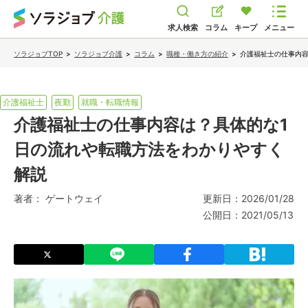
求人検索
コラム
キープ
メニュー
ソラジョブTOP
>
ソラジョブ介護
>
コラム
>
職種・働き方の紹介
>
介護福祉士の仕事内容
介護福祉士
夜勤
就職・転職情報
介護福祉士の仕事内容は？具体的な1
日の流れや転職方法をわかりやすく
解説
著者：
ゲートウェイ
更新日：
2026/01/28
公開日：
2021/05/13