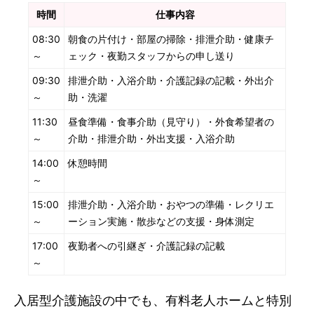
時間
仕事内容
08:30
朝食の片付け・部屋の掃除・排泄介助・健康チ
～
ェック・夜勤スタッフからの申し送り
09:30
排泄介助・入浴介助・介護記録の記載・外出介
～
助・洗濯
11:30
昼食準備・食事介助（見守り）・外食希望者の
～
介助・排泄介助・外出支援・入浴介助
14:00
休憩時間
～
15:00
排泄介助・入浴介助・おやつの準備・レクリエ
～
ーション実施・散歩などの支援・身体測定
17:00
夜勤者への引継ぎ・介護記録の記載
～
入居型介護施設の中でも、有料老人ホームと特別