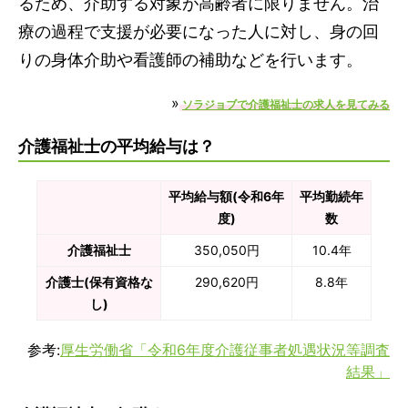
るため、介助する対象が高齢者に限りません。治
療の過程で支援が必要になった人に対し、身の回
りの身体介助や看護師の補助などを行います。
»
ソラジョブで介護福祉士の求人を見てみる
介護福祉士の平均給与は？
平均給与額(令和6年
平均勤続年
度)
数
介護福祉士
350,050円
10.4年
介護士(保有資格な
290,620円
8.8年
し)
参考:
厚生労働省「令和6年度介護従事者処遇状況等調査
結果」