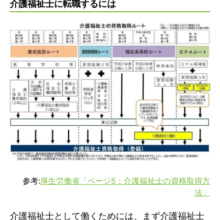
介護福祉士に転職するには
参考:
厚生労働省「ページ5：介護福祉士の資格取得方
法」
介護福祉士として働くためには、まず介護福祉士