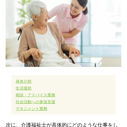
身体介助
生活援助
相談・アドバイス業務
社会活動への参加支援
マネジメント業務
次に、介護福祉士が具体的にどのような仕事をし