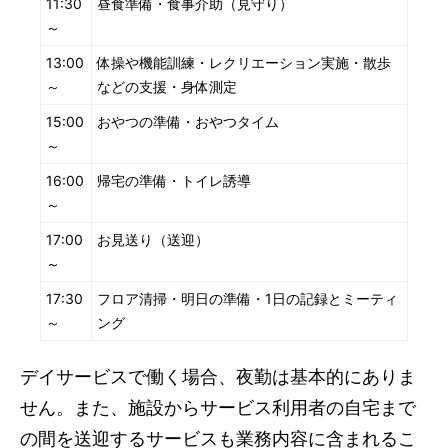
11:30
昼食準備・食事介助（見守り）
～
13:00
体操や機能訓練・レクリエーション実施・散歩
～
などの支援・身体測定
15:00
おやつの準備・おやつタイム
～
16:00
帰宅の準備・トイレ誘導
～
17:00
お見送り（送迎）
～
17:30
フロア清掃・明日の準備・1日の記録とミーティ
～
ング
デイサービスで働く場合、夜勤は基本的にありま
せん。また、施設からサービス利用者の自宅まで
の間を送迎するサービスも業務内容に含まれるこ