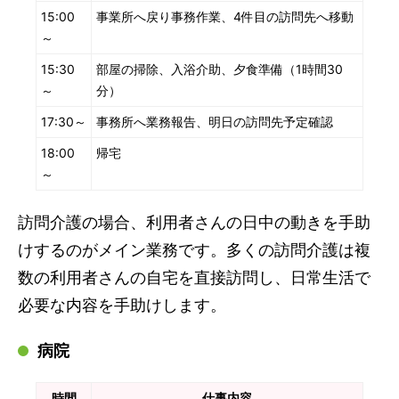
15:00
事業所へ戻り事務作業、4件目の訪問先へ移動
～
15:30
部屋の掃除、入浴介助、夕食準備（1時間30
～
分）
17:30～
事務所へ業務報告、明日の訪問先予定確認
18:00
帰宅
～
訪問介護の場合、利用者さんの日中の動きを手助
けするのがメイン業務です。多くの訪問介護は複
数の利用者さんの自宅を直接訪問し、日常生活で
必要な内容を手助けします。
病院
時間
仕事内容