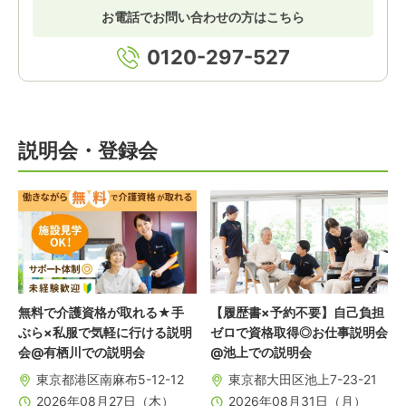
お電話でお問い合わせの方はこちら
0120-297-527
説明会・登録会
無料で介護資格が取れる★手
【履歴書×予約不要】自己負担
ぶら×私服で気軽に行ける説明
ゼロで資格取得◎お仕事説明会
会@有栖川での説明会
@池上での説明会
東京都港区南麻布5-12-12
東京都大田区池上7-23-21
2026年08月27日（木）
2026年08月31日（月）