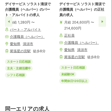
デイサービス ソラスト清須で
デイサービス ソラスト清須で
介護職員（ヘルパー）のパー
介護職員（ヘルパー）の正社
ト・アルバイトの求人
員の求人
時給 1,280円 〜
月給 204,600円 〜
214,600円
パート・アルバイト
正社員
介護職員（ヘルパー）
介護職員（ヘルパー）
愛知県
清須市
愛知県
清須市
尾張星の宮
駅
徒歩
8
分
尾張星の宮
駅
徒歩
8
分
スタート日応相談
スタート日応相談
主夫・主婦活躍中
未経験OK
シフト応相談
年間休日120日以上
同一エリアの求人