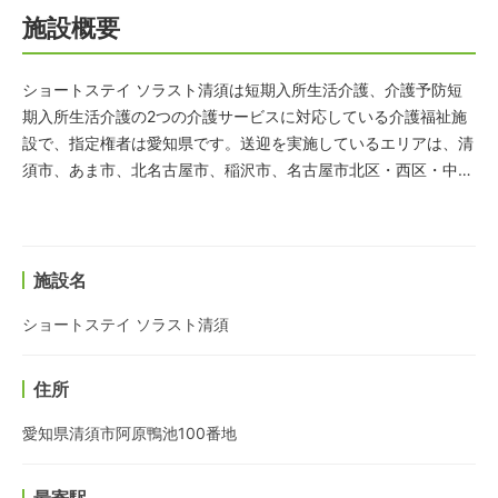
施設概要
ショートステイ ソラスト清須は短期入所生活介護、介護予防短
期入所生活介護の2つの介護サービスに対応している介護福祉施
設で、指定権者は愛知県です。送迎を実施しているエリアは、清
須市、あま市、北名古屋市、稲沢市、名古屋市北区・西区・中村
区・中川区となっています。
施設名
ショートステイ ソラスト清須
住所
愛知県清須市阿原鴨池100番地