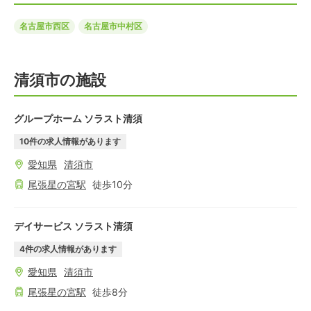
名古屋市西区
名古屋市中村区
清須市の施設
グループホーム ソラスト清須
10
件の求人情報があります
愛知県
清須市
尾張星の宮
駅
徒歩
10
分
デイサービス ソラスト清須
4
件の求人情報があります
愛知県
清須市
尾張星の宮
駅
徒歩
8
分