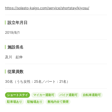
https://solasto-kaigo.com/service/shortstay/kiyosu/
設立年月日
2019/8/1
施設長名
及川 起伸
従業員数
30名（うち女性：25名／パート：21名）
ショートステイ
マイカー通勤可
バイク通勤可
自転車通勤可
駐車場あり
駐輪場あり
敷地内全て禁煙