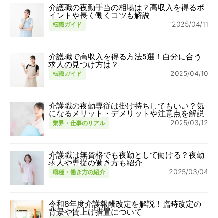
介護職の夜勤手当の相場は？高収入を得るポ
イントや長く働くコツも解説
2025/04/11
転職ガイド
介護職で高収入を得る方法5選！自分に合う
求人の見つけ方は？
2025/04/10
転職ガイド
介護職の夜勤専従は掛け持ちしてもいい？気
になるメリット・デメリットや注意点を解説
2025/03/12
業界・仕事のリアル
介護職は無資格でも夜勤として働ける？夜勤
求人や専従の働き方も紹介
2025/03/04
職種・働き方の紹介
令和8年度介護報酬改定を解説！臨時改定の
背景や賃上げ措置について