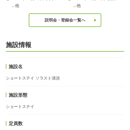
…他
…他
説明会・登録会一覧へ
施設情報
施設名
ショートステイ ソラスト清須
施設形態
ショートステイ
定員数