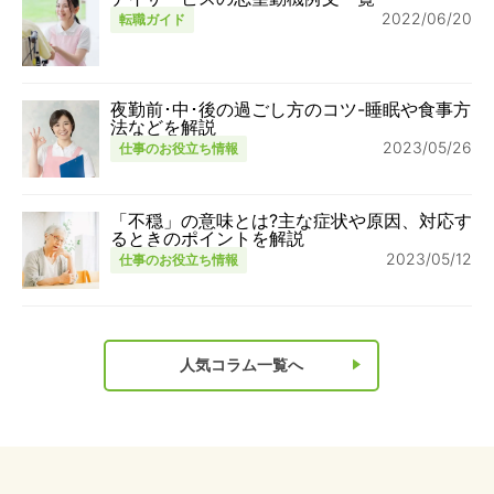
2022/06/20
転職ガイド
夜勤前･中･後の過ごし方のコツ-睡眠や食事方
法などを解説
2023/05/26
仕事のお役立ち情報
「不穏」の意味とは?主な症状や原因、対応す
るときのポイントを解説
2023/05/12
仕事のお役立ち情報
人気コラム一覧へ