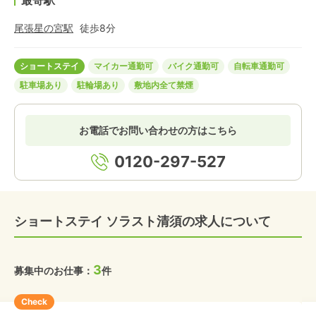
最寄駅
尾張星の宮
駅
徒歩
8
分
ショートステイ
マイカー通勤可
バイク通勤可
自転車通勤可
駐車場あり
駐輪場あり
敷地内全て禁煙
お電話でお問い合わせの方はこちら
0120-297-527
ショートステイ ソラスト清須の求人について
3
募集中のお仕事：
件
Check