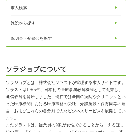
求人検索
施設から探す
説明会・登録会を探す
ソラジョブについて
ソラジョブとは、株式会社ソラストが管理する求人サイトです。
ソラストは1965年、日本初の医療事務教育機関として創業し、
通信教育を開始しました。現在では全国の病院やクリニックとい
った医療機関における医療事務の受託、介護施設・保育園等の運
営、およびこれらの各分野で人材ビジネスサービスを展開してい
ます。
またソラストは、従業員の9割が女性であることから「えるぼし
(3つ星)」「くるみん」を、そしてダイバーシティポリシーに基