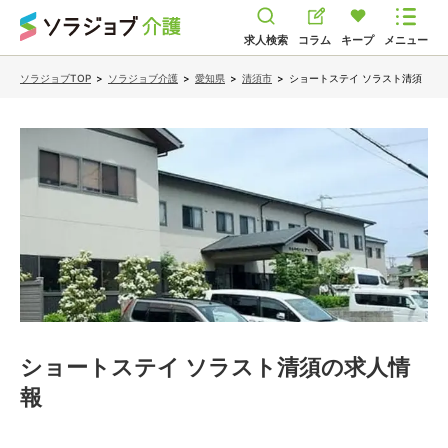
求人検索
コラム
キープ
メニュー
ソラジョブTOP
>
ソラジョブ介護
>
愛知県
>
清須市
>
ショートステイ ソラスト清須
ショートステイ ソラスト清須
の求人情
報