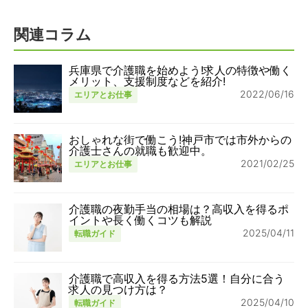
関連コラム
兵庫県で介護職を始めよう!求人の特徴や働く
メリット、支援制度などを紹介!
2022/06/16
エリアとお仕事
おしゃれな街で働こう!神戸市では市外からの
介護士さんの就職も歓迎中。
2021/02/25
エリアとお仕事
介護職の夜勤手当の相場は？高収入を得るポ
イントや長く働くコツも解説
2025/04/11
転職ガイド
介護職で高収入を得る方法5選！自分に合う
求人の見つけ方は？
2025/04/10
転職ガイド