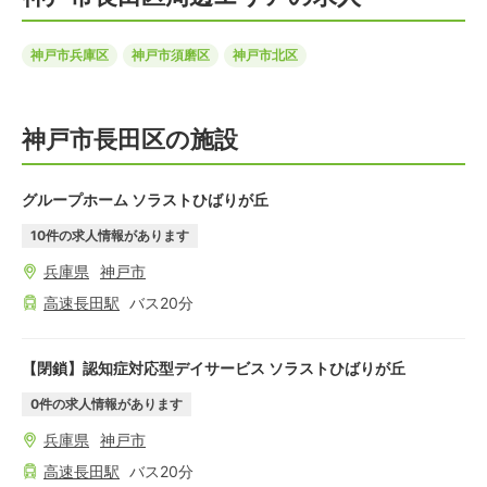
神戸市兵庫区
神戸市須磨区
神戸市北区
神戸市長田区の施設
グループホーム ソラストひばりが丘
10
件の求人情報があります
兵庫県
神戸市
高速長田
駅
バス
20
分
【閉鎖】認知症対応型デイサービス ソラストひばりが丘
0
件の求人情報があります
兵庫県
神戸市
高速長田
駅
バス
20
分