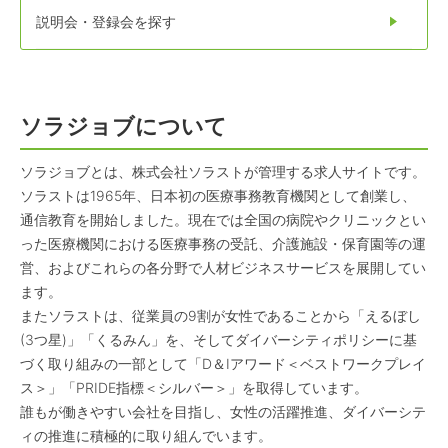
説明会・登録会を探す
ソラジョブについて
ソラジョブとは、株式会社ソラストが管理する求人サイトです。
ソラストは1965年、日本初の医療事務教育機関として創業し、
通信教育を開始しました。現在では全国の病院やクリニックとい
った医療機関における医療事務の受託、介護施設・保育園等の運
営、およびこれらの各分野で人材ビジネスサービスを展開してい
ます。
またソラストは、従業員の9割が女性であることから「えるぼし
(3つ星)」「くるみん」を、そしてダイバーシティポリシーに基
づく取り組みの一部として「D＆Iアワード＜ベストワークプレイ
ス＞」「PRIDE指標＜シルバー＞」を取得しています。
誰もが働きやすい会社を目指し、女性の活躍推進、ダイバーシテ
ィの推進に積極的に取り組んでいます。