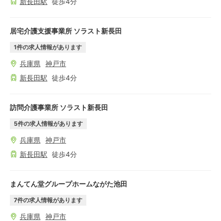
新長田
駅
徒歩
4
分
居宅介護支援事業所 ソラスト新長田
1
件の求人情報があります
兵庫県
神戸市
新長田
駅
徒歩
4
分
訪問介護事業所 ソラスト新長田
5
件の求人情報があります
兵庫県
神戸市
新長田
駅
徒歩
4
分
まんてん堂グループホームながた池田
7
件の求人情報があります
兵庫県
神戸市