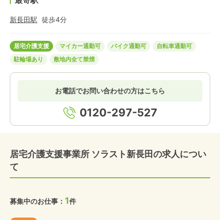
最寄駅
新長田
駅
徒歩
4
分
居宅介護支援
マイカー通勤可
バイク通勤可
自転車通勤可
駐輪場あり
敷地内全て禁煙
お電話でお問い合わせの方はこちら
0120-297-527
居宅介護支援事業所 ソラスト新長田の求人につい
て
1
募集中のお仕事：
件