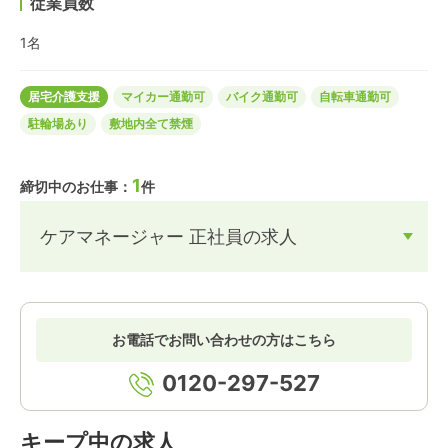
従業員数
1名
居宅介護支援
マイカー通勤可
バイク通勤可
自転車通勤可
駐輪場あり
敷地内全て禁煙
1
締切中のお仕事：
件
ケアマネージャー 正社員の求人
お電話でお問い合わせの方はこちら
0120-297-527
キープ中の求人