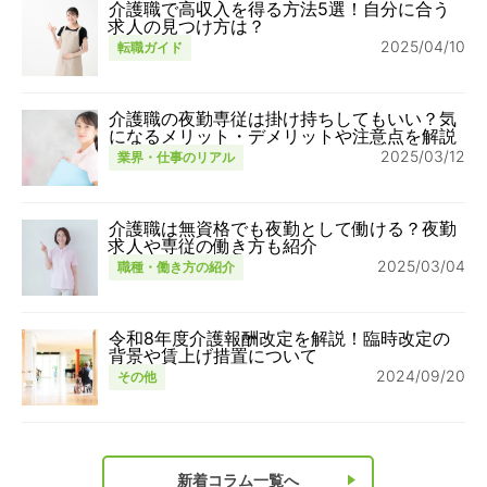
介護職で高収入を得る方法5選！自分に合う
求人の見つけ方は？
2025/04/10
転職ガイド
介護職の夜勤専従は掛け持ちしてもいい？気
になるメリット・デメリットや注意点を解説
2025/03/12
業界・仕事のリアル
介護職は無資格でも夜勤として働ける？夜勤
求人や専従の働き方も紹介
2025/03/04
職種・働き方の紹介
令和8年度介護報酬改定を解説！臨時改定の
背景や賃上げ措置について
2024/09/20
その他
新着コラム一覧へ