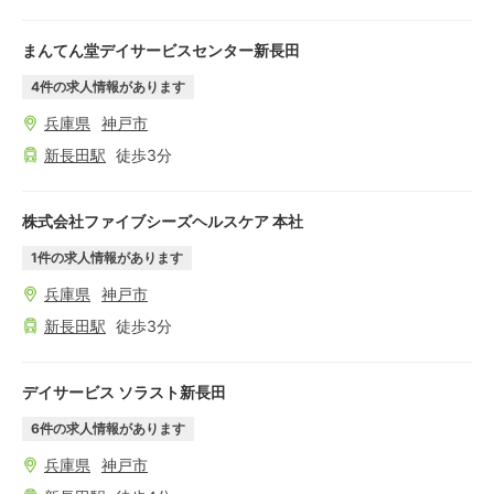
まんてん堂デイサービスセンター新長田
4
件の求人情報があります
兵庫県
神戸市
新長田
駅
徒歩
3
分
株式会社ファイブシーズヘルスケア 本社
1
件の求人情報があります
兵庫県
神戸市
新長田
駅
徒歩
3
分
デイサービス ソラスト新長田
6
件の求人情報があります
兵庫県
神戸市