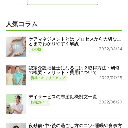
人気コラム
ケアマネジメントとは|プロセスから大切なこ
とまでわかりやすく解説
2022/03/24
その他
認定介護福祉士になるには？取得方法・研修
の概要・メリット・費用について
2023/07/28
資格・キャリアアップ
デイサービスの志望動機例文一覧
2022/06/20
転職ガイド
夜勤前･中･後の過ごし方のコツ-睡眠や食事方