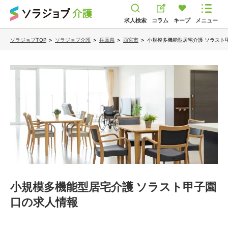
求人検索
コラム
キープ
メニュー
ソラジョブTOP
>
ソラジョブ介護
>
兵庫県
>
西宮市
>
小規模多機能型居宅介護 ソラスト
小規模多機能型居宅介護 ソラスト甲子園
口
の求人情報