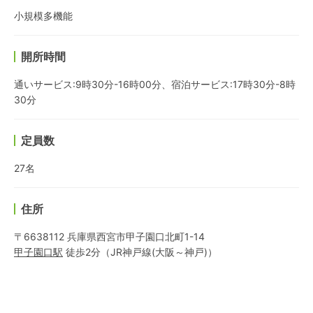
小規模多機能
開所時間
通いサービス:9時30分-16時00分、宿泊サービス:17時30分-8時
30分
定員数
27名
住所
〒6638112 兵庫県西宮市甲子園口北町1-14
甲子園口
駅
徒歩2分
（
JR神戸線(大阪～神戸)
）