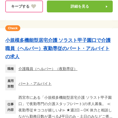
詳細を見る
Check
小規模多機能型居宅介護 ソラスト甲子園口で介護
職員（ヘルパー）夜勤専従のパート・アルバイト
の求人
介護職員（ヘルパー）
（
夜勤専従
）
職種
雇用
パート・アルバイト
形態
西宮市にある「小規模多機能型居宅介護 ソラスト甲子園
口」で夜勤専門の介護スタッフ(パート)の求人募集。 ≪
仕事
内容
夜勤専従☆ココが嬉しい♪≫ ★週2日～OK 体力と相談し
ながら勤務日数が選べる♪平日のみ・土日のみなどご希