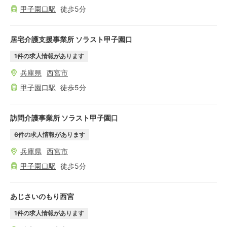
甲子園口
駅
徒歩
5
分
居宅介護支援事業所 ソラスト甲子園口
1
件の求人情報があります
兵庫県
西宮市
甲子園口
駅
徒歩
5
分
訪問介護事業所 ソラスト甲子園口
6
件の求人情報があります
兵庫県
西宮市
甲子園口
駅
徒歩
5
分
あじさいのもり西宮
1
件の求人情報があります