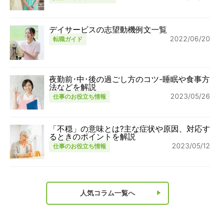
デイサービスの志望動機例文一覧
2022/06/20
転職ガイド
夜勤前･中･後の過ごし方のコツ-睡眠や食事方
法などを解説
2023/05/26
仕事のお役立ち情報
「不穏」の意味とは?主な症状や原因、対応す
るときのポイントを解説
2023/05/12
仕事のお役立ち情報
人気コラム一覧へ