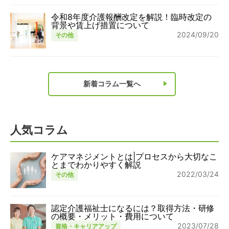
令和8年度介護報酬改定を解説！臨時改定の
背景や賃上げ措置について
2024/09/20
その他
新着コラム一覧へ
人気コラム
ケアマネジメントとは|プロセスから大切なこ
とまでわかりやすく解説
2022/03/24
その他
認定介護福祉士になるには？取得方法・研修
の概要・メリット・費用について
2023/07/28
資格・キャリアアップ