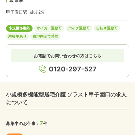
最寄駅
甲子園口
駅
徒歩
2
分
小規模多機能
マイカー通勤可
バイク通勤可
自転車通勤可
駐輪場あり
敷地内全て禁煙
お電話でお問い合わせの方はこちら
0120-297-527
小規模多機能型居宅介護 ソラスト甲子園口の求人
について
7
募集中のお仕事：
件