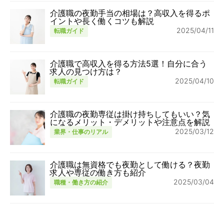
介護職の夜勤手当の相場は？高収入を得るポ
イントや長く働くコツも解説
2025/04/11
転職ガイド
介護職で高収入を得る方法5選！自分に合う
求人の見つけ方は？
2025/04/10
転職ガイド
介護職の夜勤専従は掛け持ちしてもいい？気
になるメリット・デメリットや注意点を解説
2025/03/12
業界・仕事のリアル
介護職は無資格でも夜勤として働ける？夜勤
求人や専従の働き方も紹介
2025/03/04
職種・働き方の紹介