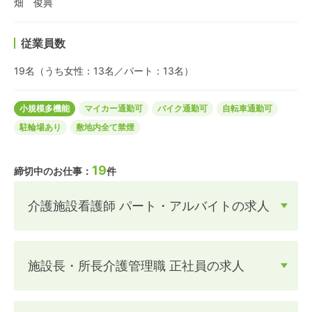
畑 俊典
従業員数
19名（うち女性：13名／パート：13名）
小規模多機能
マイカー通勤可
バイク通勤可
自転車通勤可
駐輪場あり
敷地内全て禁煙
19
締切中のお仕事：
件
介護施設看護師 パート・アルバイトの求人
施設長・所長介護管理職 正社員の求人