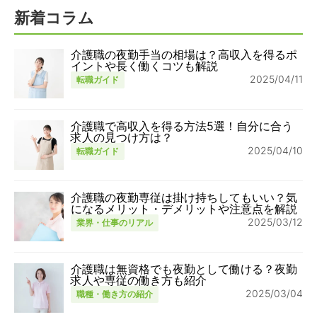
新着コラム
介護職の夜勤手当の相場は？高収入を得るポ
イントや長く働くコツも解説
2025/04/11
転職ガイド
介護職で高収入を得る方法5選！自分に合う
求人の見つけ方は？
2025/04/10
転職ガイド
介護職の夜勤専従は掛け持ちしてもいい？気
になるメリット・デメリットや注意点を解説
2025/03/12
業界・仕事のリアル
介護職は無資格でも夜勤として働ける？夜勤
求人や専従の働き方も紹介
2025/03/04
職種・働き方の紹介