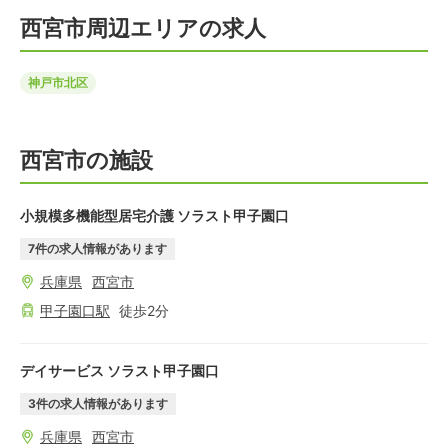
西宮市周辺エリアの求人
神戸市北区
西宮市の施設
小規模多機能型居宅介護 ソラスト甲子園口
7
件の求人情報があります
兵庫県
西宮市
甲子園口
駅
徒歩
2
分
デイサービス ソラスト甲子園口
3
件の求人情報があります
兵庫県
西宮市