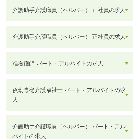
介護助手介護職員（ヘルパー） 正社員の求人
介護助手介護職員（ヘルパー） 正社員の求人
准看護師 パート・アルバイトの求人
夜勤専従介護福祉士 パート・アルバイトの求
人
介護助手介護職員（ヘルパー） パート・アル
バイトの求人