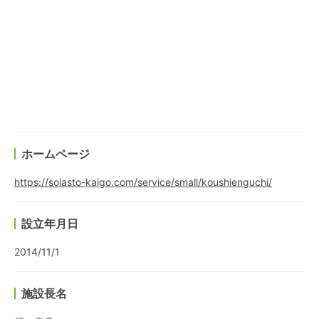
ホームページ
https://solasto-kaigo.com/service/small/koushienguchi/
設立年月日
2014/11/1
施設長名