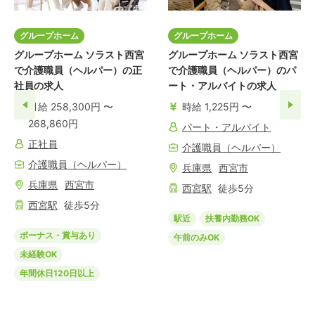
グループホーム
グループホーム
グループホーム ソラスト西宮
グループホーム ソラスト西宮
で介護職員（ヘルパー）の正
で介護職員（ヘルパー）のパ
社員の求人
ート・アルバイトの求人
月給 258,300円 〜
時給 1,225円 〜
268,860円
パート・アルバイト
正社員
介護職員（ヘルパー）
介護職員（ヘルパー）
兵庫県
西宮市
兵庫県
西宮市
西宮
駅
徒歩
5
分
西宮
駅
徒歩
5
分
駅近
扶養内勤務OK
ボーナス・賞与あり
午前のみOK
未経験OK
年間休日120日以上