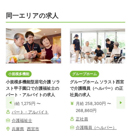
同一エリアの求人
小規模多機能
グループホーム
小規模多機能型居宅介護 ソラ
グループホーム ソラスト西宮
スト甲子園口で介護福祉士の
で介護職員（ヘルパー）の正
パート・アルバイトの求人
社員の求人
時給 1,275円 〜
月給 258,300円 〜
268,860円
パート・アルバイト
正社員
介護福祉士
介護職員（ヘルパー）
兵庫県
西宮市