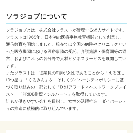
へ
ソラジョブについて
ソラジョブとは、株式会社ソラストが管理する求人サイトです。
ソラストは1965年、日本初の医療事務教育機関として創業し、
通信教育を開始しました。現在では全国の病院やクリニックとい
った医療機関における医療事務の受託、介護施設・保育園等の運
営、およびこれらの各分野で人材ビジネスサービスを展開してい
ます。
またソラストは、従業員の9割が女性であることから「えるぼし
(3つ星)」「くるみん」を、そしてダイバーシティポリシーに基
づく取り組みの一部として「D＆Iアワード＜ベストワークプレイ
ス＞」「PRIDE指標＜シルバー＞」を取得しています。
誰もが働きやすい会社を目指し、女性の活躍推進、ダイバーシテ
ィの推進に積極的に取り組んでいます。